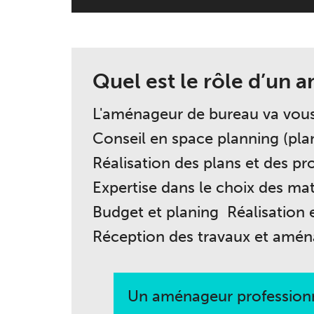
Quel est le rôle d’un
L'aménageur de bureau va vous
Conseil en space planning (pla
Réalisation des plans et des pro
Expertise dans le choix des ma
Budget et planing Réalisation e
Réception des travaux et amé
Un aménageur professionnel