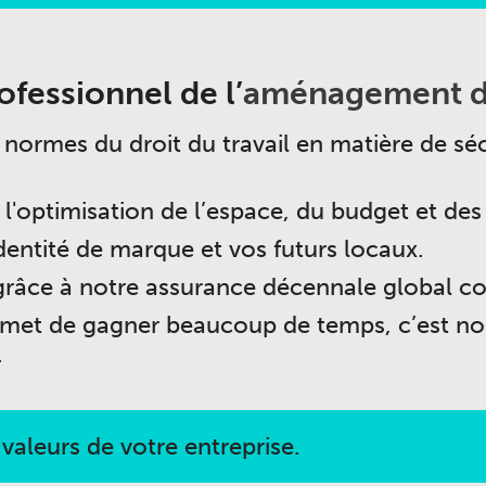
ofessionnel de l’
aménagement d
normes du droit du travail en matière de séc
e l'optimisation de l’espace, du budget et des 
dentité de marque et vos futurs locaux.
grâce à notre assurance décennale global co
rmet de gagner beaucoup de temps, c’est nous
.
 valeurs de votre entreprise.