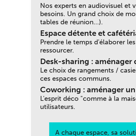
Nos experts en audiovisuel et 
besoins. Un grand choix de mob
tables de réunion...).
Espace détente et cafétéri
Prendre le temps d'élaborer le
ressourcer.
Desk-sharing : aménager d
Le choix de rangements / casie
ces espaces communs.
Coworking : aménager un 
L'esprit déco "comme à la mai
utilisateurs.
A chaque espace, sa solu