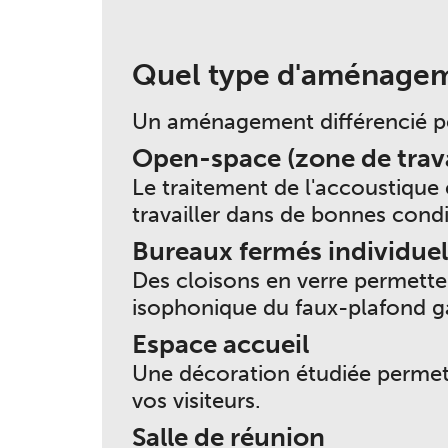
Quel type d'aménagem
Un aménagement différencié pe
Open-space (zone de trav
Le traitement de l'accoustique
travailler dans de bonnes cond
Bureaux fermés individuels
Des cloisons en verre permette
isophonique du faux-plafond ga
Espace accueil
Une décoration étudiée permet de
vos visiteurs.
Salle de réunion