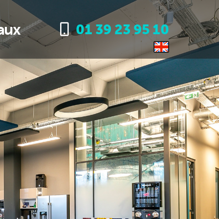
aux
01 39 23 95 10