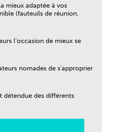
 la mieux adaptée à vos
ible (fauteuils de réunion,
eurs l’occasion de mieux se
rateurs nomades de s'approprier
 détendue des différents