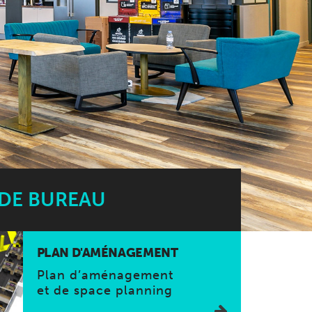
 DE BUREAU
PLAN D'AMÉNAGEMENT
Plan d’aménagement
et de space planning