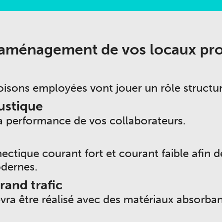
d'aménagement de vos locaux pr
oisons employées vont jouer un rôle structu
ustique
la performance de vos collaborateurs.
ectique courant fort et courant faible afin de
dernes.
rand trafic
ra être réalisé avec des matériaux absorbant 