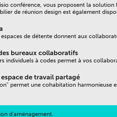
visio conférence, vous proposent la solution
ilier de réunion design est également dispon
a
s espaces de détente donnent aux collaborat
es bureaux collaboratifs
rs individuels à codes permet à vos collabo
espace de travail partagé
son" permet une cohabitation harmonieuse et
tion d'aménagement.