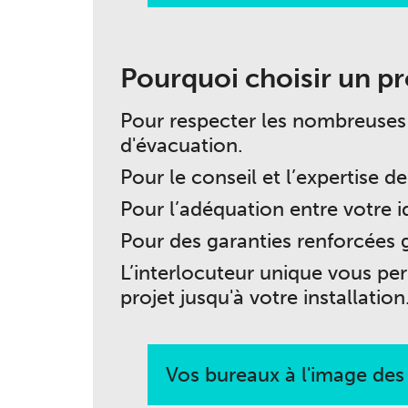
Pourquoi choisir un pr
Pour respecter les nombreuses 
d'évacuation.
Pour le conseil et l’expertise d
Pour l’adéquation entre votre i
Pour des garanties renforcées 
L’interlocuteur unique vous pe
projet jusqu'à votre installation
Vos bureaux à l'image des