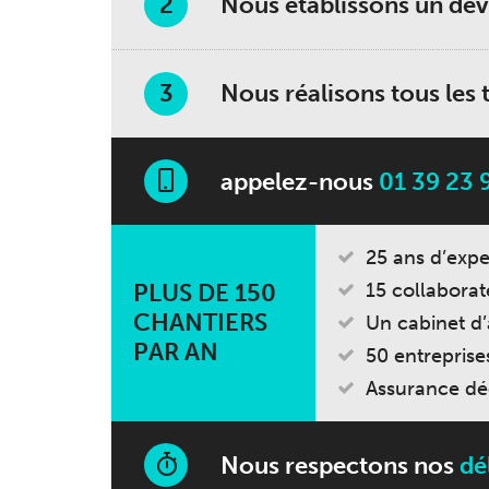
Nous établissons un dev
Nous réalisons tous les 
appelez-nous
01 39 23 
25 ans d’exp
PLUS DE 150
15 collaborat
CHANTIERS
Un cabinet d’
PAR AN
50 entreprise
Assurance d
Nous respectons nos
dé