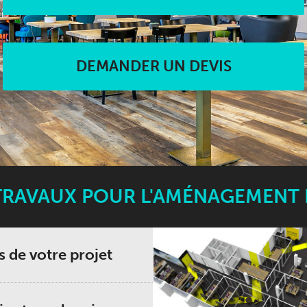
DEMANDER UN DEVIS
TRAVAUX POUR L'AMÉNAGEMENT
 de votre projet