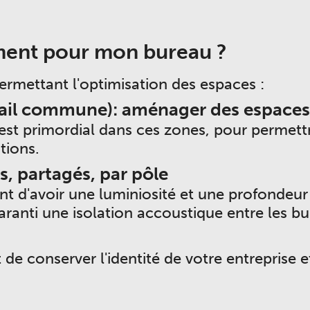
ent pour mon bureau ?
rmettant l'optimisation des espaces :
ail commune): aménager des espaces d
 est primordial dans ces zones, pour permett
itions.
, partagés, par pôle
nt d'avoir une luminiosité et une profondeur
ranti une isolation accoustique entre les bu
 conserver l'identité de votre entreprise et 