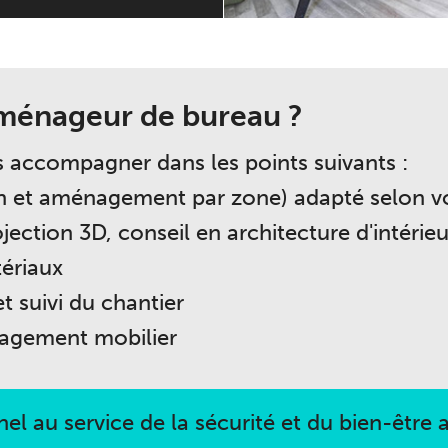
 aménageur de bureau ?
 accompagner dans les points suivants :
n et aménagement par zone) adapté selon vot
jection 3D, conseil en architecture d'intérieu
tériaux
t suivi du chantier
nagement mobilier
 au service de la sécurité et du bien-être a